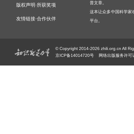
普文章。
版权声明·所获奖项
这本让众多中国科学家
友情链接·合作伙伴
平台。
© Copyright 2014-2026 zhili.or
京ICP备14014720号
网络出版服务许可证