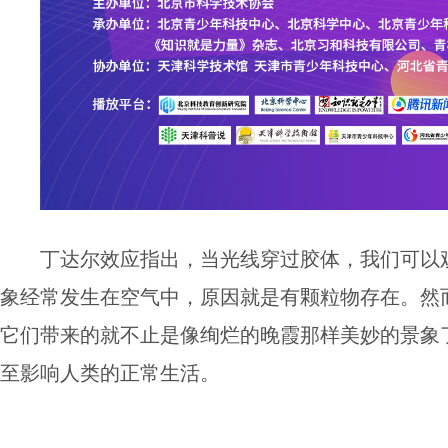
丁达尔效应指出，当光线穿过胶体，我们可以
象经常发生在空气中，原因就是有颗粒物存在。然
它们带来的就不止是像绚烂的晚霞那样美妙的景象
至影响人类的正常生活。