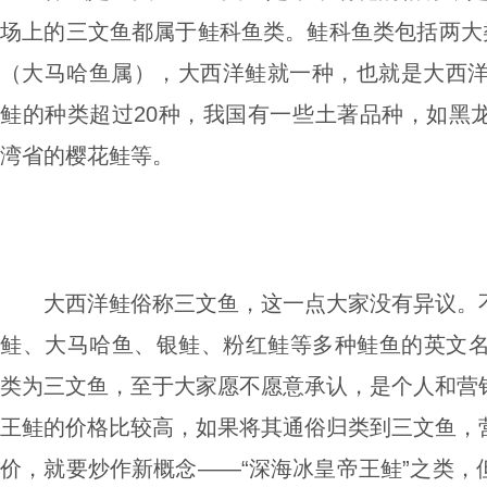
场上的三文鱼都属于鲑科鱼类。鲑科鱼类包括两大类
（大马哈鱼属），大西洋鲑就一种，也就是大西洋鲑（S
鲑的种
类超过20种，我国有一些土著品种，如黑
湾省的樱花鲑等。
大西洋鲑俗称三文鱼，这一点大家没有异议。
鲑、大马哈鱼、银鲑、粉红鲑等多种鲑鱼的英文名中
类为三文鱼，至于大家愿不愿意承认，是个人和营
王鲑的价格比较高，如果将其通俗归类到三文鱼，
价，就要炒作新概念——“深海冰皇帝王鲑”之类，