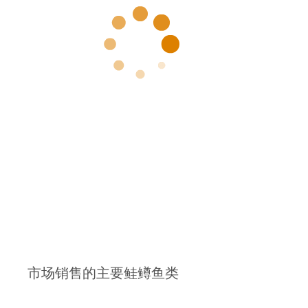
市场销售的主要鲑鳟鱼类