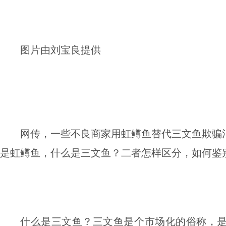
图片由刘宝良提供
网传，一些不良商家用虹鳟鱼替代三文鱼欺骗
是虹鳟鱼，什么是三文鱼？二者怎样区分，如何鉴
什么是三文鱼？三文鱼是个市场化的俗称，是s