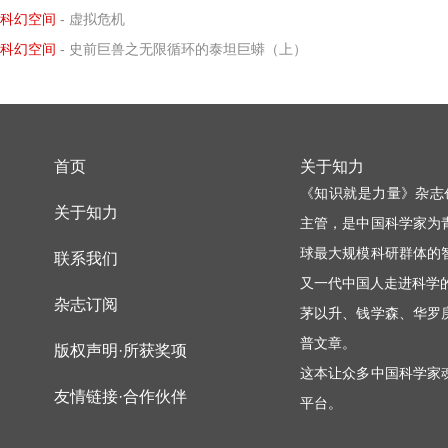
相关文章
科幻空间
- 火遍全网！花式上天，这份 2026 星际打卡攻略请收好
科幻空间
- 我在“养龙虾”？不，我在参观一家AI魔法工厂！
科幻空间
- 异星少年凤星凰——天上掉下个金凤凰