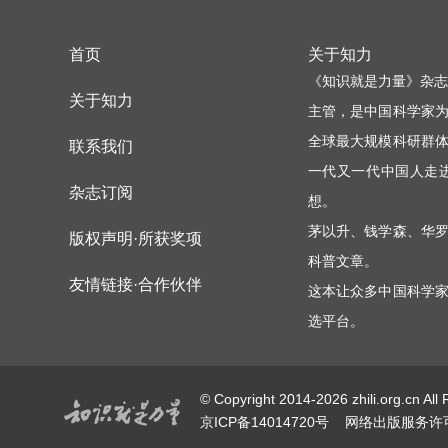
首页
关于知力
《知识就是力量》杂志
关于知力
主管，是中国科学家
全球最大规模科研群
联系我们
一代又一代中国人走
杂志订阅
想。
茅以升、钱学森、华
版权声明·所获奖项
科普文章。
友情链接·合作伙伴
这本让众多中国科学
选平台。
© Copyright 2014-2026 zhili.
京ICP备14014720号
网络出版服务许可