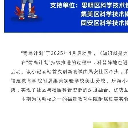
“鹭岛计划”于2025年4月启动后，《知识就
在“鹭岛计划”持续推进的过程中，科普阵地也
启动。该小记者站
首次创新
尝试由凤安社区牵头，
福建教育学院附属集美实验学校美山分校、乐海小
架，实现了社区与校园科普资源的深度融合、优势
本期为联动校之一的福建教育学院附属集美实