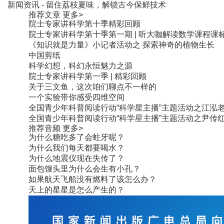
新闻资讯
- 留住荔枝夏味，解锁古今保鲜技术
推荐文章
更多>
院士专家讲科学第十季精彩回顾
院士专家讲科学第十季第一期 | 听大咖解读数学课程课
《知识就是力量》小记者活动之 探索神奇的植物生长
中国剪纸
科学幻想，科幻永恒魅力之源
院士专家讲科学第一季 | 精彩回顾
关于三文鱼，这次咱们聊点不一样的
一个实验带你感受四维空间
全国青少年科普阅读行动“科学星主播”主题活动之江泓
全国青少年科普阅读行动“科学星主播”主题活动之尹传
推荐音频
更多>
为什么糖吃多了会蛀牙呢？
为什么我们每天都要喝水？
为什么地震仪现在失传了？
面包馒头里为什么会生有小孔？
如果航天飞船没有燃料了该怎么办？
天上的星星是怎么产生的？