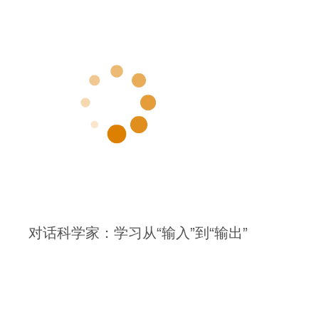
对话科学家：学习从“输入”到“输出”