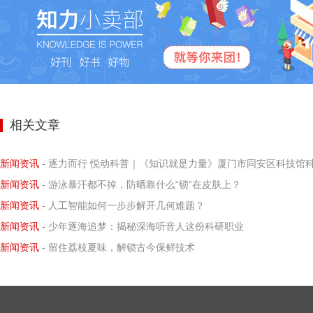
相关文章
新闻资讯
- 逐力而行 悦动科普｜《知识就是力量》厦门市同安区科技馆科学小记者探寻阿基米德力学求
新闻资讯
- 游泳暴汗都不掉，防晒靠什么“锁”在皮肤上？
新闻资讯
- 人工智能如何一步步解开几何难题？
新闻资讯
- 少年逐海追梦：揭秘深海听音人这份科研职业
新闻资讯
- 留住荔枝夏味，解锁古今保鲜技术