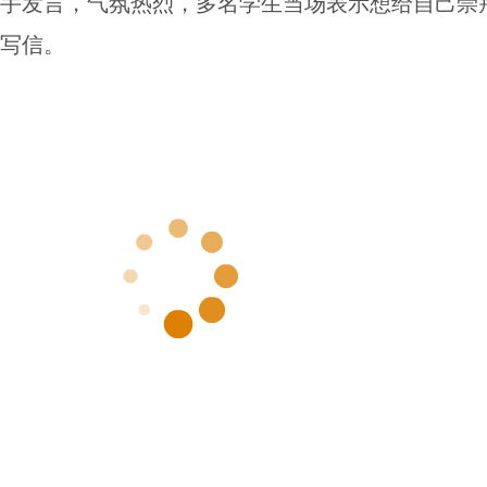
手发言，气氛热烈，多名学生当场表示想给自己崇
写信。