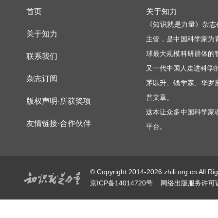
首页
关于知力
《知识就是力量》杂志
关于知力
主管，是中国科学家为
球最大规模科研群体的
联系我们
又一代中国人走进科学
杂志订阅
茅以升、钱学森、华罗
普文章。
版权声明·所获奖项
这本让众多中国科学家
友情链接·合作伙伴
平台。
© Copyright 2014-2026 zhili.or
京ICP备14014720号
网络出版服务许可证