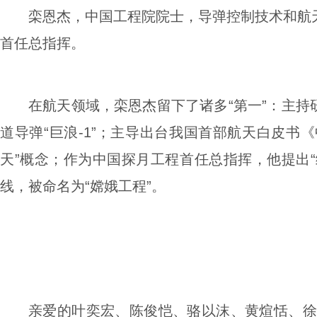
栾恩杰，中国工程院院士，导弹控制技术和航
首任总指挥。
在航天领域，栾恩杰留下了诸多“第一”：主
道导弹“巨浪-1”；主导出台我国首部航天白皮书
天”概念；作为中国探月工程首任总指挥，他提出“
线，被命名为“嫦娥工程”。
亲爱的叶奕宏、陈俊恺、骆以沫、黄煊恬、徐