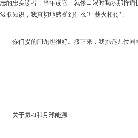
志的忠实读者，当年读它，就像口渴时喝水那样痛
汲取知识，我真切地感受到什么叫“薪火相传”。
你们提的问题也很好。接下来，我挑选几位同
关于氦-3和月球能源