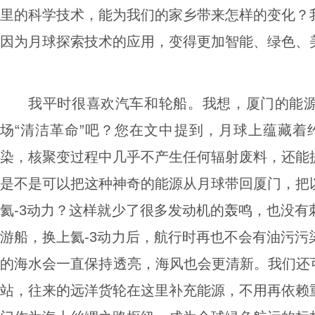
里的科学技术，能为我们的家乡带来怎样的变化？
因为月球探索技术的应用，变得更加智能、绿色、
我平时很喜欢汽车和轮船。我想，厦门的能
场“清洁革命”吧？您在文中提到，月球上蕴藏着约
染，核聚变过程中几乎不产生任何辐射废料，还能
是不是可以把这种神奇的能源从月球带回厦门，把
氦-3动力？这样就少了很多发动机的轰鸣，也没有
游船，换上氦-3动力后，航行时再也不会有油污污
的海水会一直保持透亮，海风也会更清新。我们还可
站，往来的远洋货轮在这里补充能源，不用再依赖