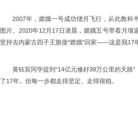
2007年，嫦娥一号成功绕月飞行，从此教
图片。2020年12月17日凌晨，嫦娥五号带着月
坚持去内蒙古四子王旗接“嫦娥”回家——这是我1
黄钰宸同学提到“14亿元修好38万公里的天路
了17年。但每一步都走得坚定、走得很稳。