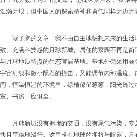
浩瀚无垠，但中国人的探索精神和勇气同样无边无
读了您的文章，我不由自主地畅想未来的生活
致、充满科技感的月球新城。居住的家园不再是简
与月球地质特点的生态宜居基地。基地外壳采用高
宇宙射线和微小陨石的撞击，又能调节内部温度。
间，恒温恒湿的环境里，绿植郁郁葱葱，阳光透过
室、书房一应俱全。
月球新城没有拥堵的交通，没有尾气污染，专
快且平稳地滑行。这里没有地球的拥挤与喧嚣，只