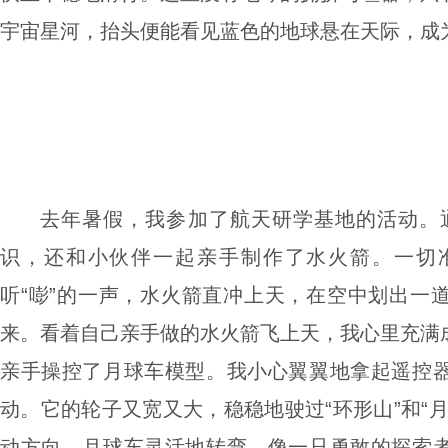
宇宙星河，抬头便能看见蓝色的地球悬在天际，成
去年暑假，我参加了航天研学基地的活动。
识，还和小伙伴一起亲手制作了水火箭。一切
听“嘭”的一声，水火箭直冲上天，在空中划出一
来。看着自己亲手做的水火箭飞上天，我心里充满
亲手操控了月球车模型。我小心翼翼地拿起遥控
动。它的轮子又宽又大，稳稳地驶过“环形山”和“
动方向，月球车灵活地转弯，像一只勇敢的探索