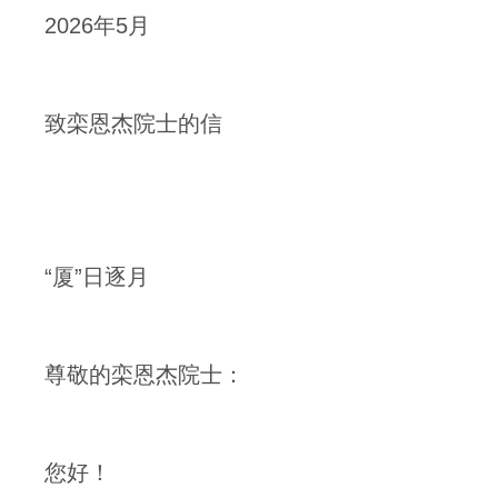
2026年5月
致栾恩杰院士的信
“厦”日逐月
尊敬的栾恩杰院士：
您好！