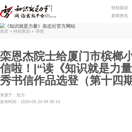
特别策划
新闻资讯
首页
>
特别策划
>
详情
栾恩杰院士给厦门市槟榔
信啦！|“读《知识就是力
秀书信作品选登（第十四
来源于：
知力
发布时间：
2026-05-20 09:38:14