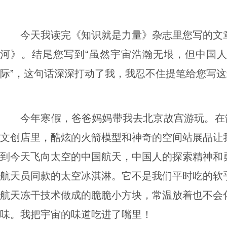
今天我读完《知识就是力量》杂志里您写的文
河》。结尾您写到“虽然宇宙浩瀚无垠，但中国
际”，这句话深深打动了我，我忍不住提笔给您写
今年寒假，爸爸妈妈带我去北京故宫游玩。在
文创店里，酷炫的火箭模型和神奇的空间站展品让
到今天飞向太空的中国航天，中国人的探索精神和
航天员同款的太空冰淇淋。它不是我们平时吃的软
航天冻干技术做成的脆脆小方块，常温放着也不会
味。我把宇宙的味道吃进了嘴里！