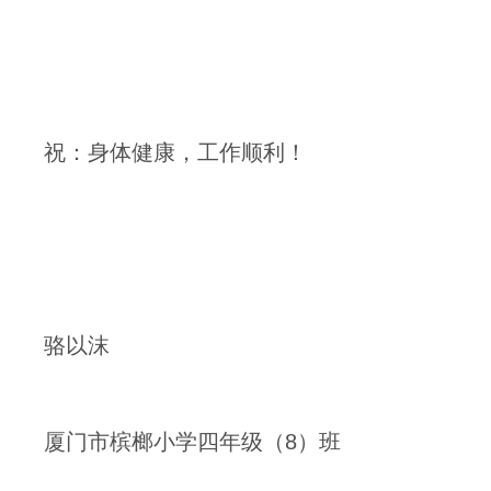
祝：身体健康，工作顺利！
骆以沫
厦门市槟榔小学四年级（8）班