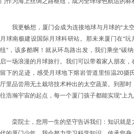
门作为海上丝绸之路枢纽，成为全球绿色航运的标
我更畅想，厦门会成为连接地球与月球的“太
月球南极建设国际月球科研站。那未来厦门在“玩月
纽”，该多酷啊！就从环岛路出发，我们乘坐“碳纳
启一场浪漫的月球旅行。我们可以带着家人朋友，
留下的足迹，感受月球地下熔岩管道里恒温20摄
厅里品尝用无土栽培技术种出的太空蔬菜。到那时
往浩瀚宇宙的起点，每一个厦门孩子都能实现“上九
栾院士，您用一生的坚守告诉我们：知识就是
代的厦门少年，我会努力学习科学知识，传承您身