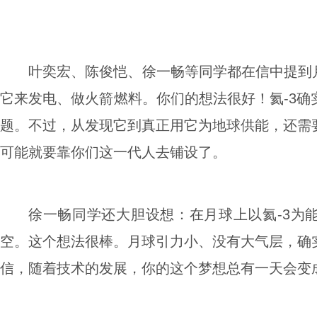
叶奕宏、陈俊恺、徐一畅等同学都在信中提到
它来发电、做火箭燃料。你们的想法很好！氦-3确
题。不过，从发现它到真正用它为地球供能，还需
可能就要靠你们这一代人去铺设了。
徐一畅同学还大胆设想：在月球上以氦-3为
空。这个想法很棒。月球引力小、没有大气层，确
信，随着技术的发展，你的这个梦想总有一天会变