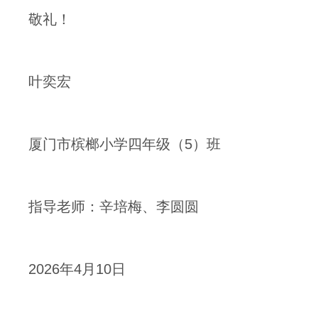
敬礼！
叶奕宏
厦门市槟榔小学四年级（5）班
指导老师：辛培梅、李圆圆
2026年4月10日