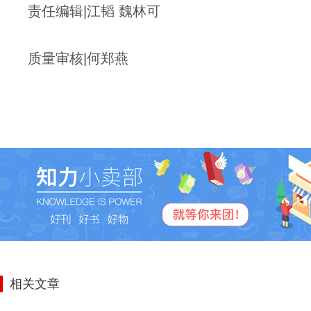
责任编辑|江韬 魏林可
质量审核|何郑燕
相关文章