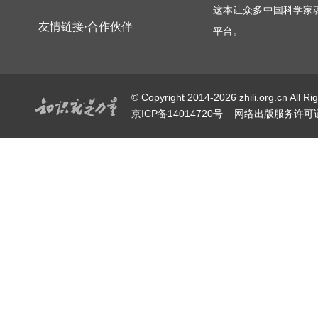
这本让众多中国科学家
友情链接·合作伙伴
平台。
© Copyright 2014-2026 zhili.or
京ICP备14014720号
网络出版服务许可证