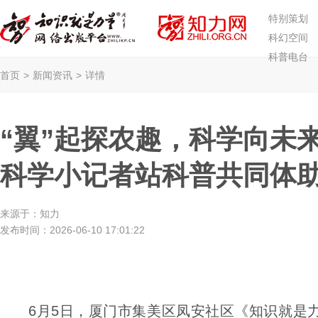
特别策划
科幻空间
科普电台
首页
>
新闻资讯
>
详情
“翼”起探农趣，科学向未
科学小记者站科普共同体
来源于：
知力
发布时间：
2026-06-10 17:01:22
6月5日，厦门市集美区凤安社区《知识就是