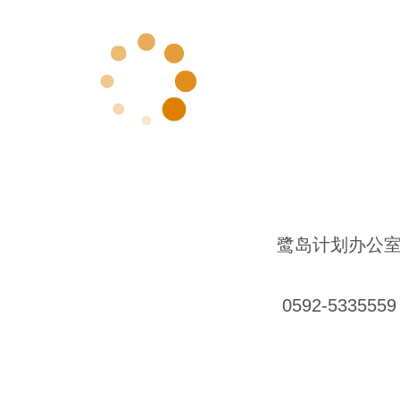
鹭岛计划办公
0592-5335559