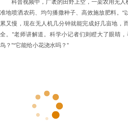
科普视频中，广袤的田野上空，一架农用无人
准地喷洒农药、均匀播撒种子、高效施放肥料。“
累又慢，现在无人机几分钟就能完成好几亩地，
全。”老师讲解道。科学小记者们则瞪大了眼睛，
鸟？”“它能给小花浇水吗？”